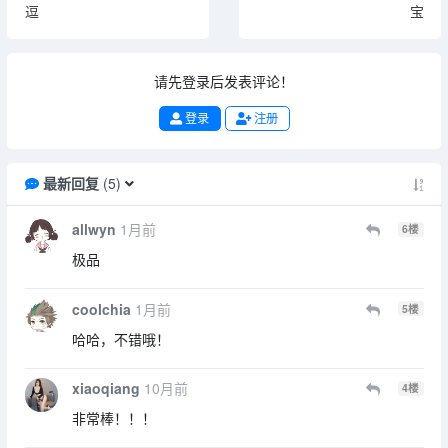
逗
宝
请先登录后发表评论！
登录
注册
最新回复
(
5
)
allwyn
1月前
6
楼
极品
coolchia
1月前
5
楼
哈哈，不错哦！
xiaoqiang
10月前
4
楼
非常棒！！！