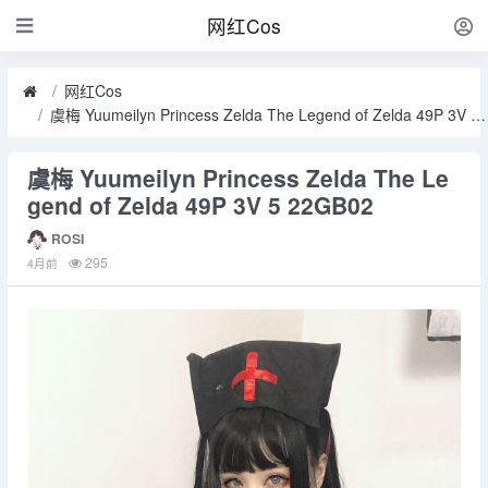
网红Cos
网红Cos
虞梅 Yuumeilyn Princess Zelda The Legend of Zelda 49P 3V 5 22GB02
虞梅 Yuumeilyn Princess Zelda The Le
gend of Zelda 49P 3V 5 22GB02
ROSI
295
4月前