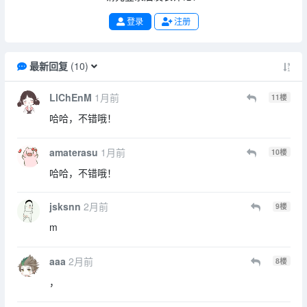
登录
注册
最新回复
(
10
)
LlChEnM
1月前
11
楼
哈哈，不错哦！
amaterasu
1月前
10
楼
哈哈，不错哦！
jsksnn
2月前
9
楼
m
aaa
2月前
8
楼
，