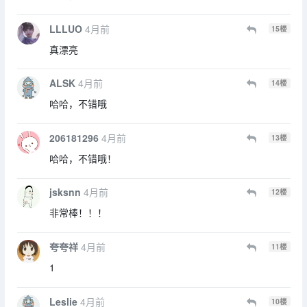
LLLUO
4月前
15
楼
真漂亮
ALSK
4月前
14
楼
哈哈，不错哦
206181296
4月前
13
楼
哈哈，不错哦！
jsksnn
4月前
12
楼
非常棒！！！
夸夸祥
4月前
11
楼
1
Leslie
4月前
10
楼