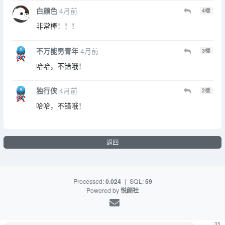
白颜色
4月前
4
楼
非常棒！！！
不万能男青年
4月前
3
楼
哈哈，不错哦！
独行侠
4月前
2
楼
哈哈，不错哦！
返回
Processed:
0.024
|
SQL:
59
Powered by
悦颜社
35