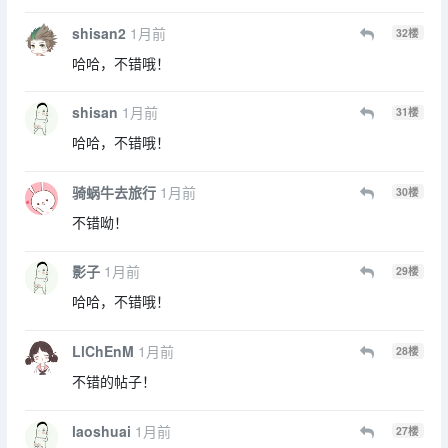
shisan2
1月前
32
楼
哈哈，不错哦！
shisan
1月前
31
楼
哈哈，不错哦！
骑蜗牛去旅行
1月前
30
楼
不错呦！
影子
1月前
29
楼
哈哈，不错哦！
LlChEnM
1月前
28
楼
不错的帖子！
laoshuai
1月前
27
楼