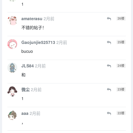
1
amaterasu
2月前
26
楼
不错的帖子！
Gaojunjie525713
2月前
25
楼
bucuo
JLS84
2月前
24
楼
和
微尘
2月前
23
楼
1
aaa
2月前
22
楼
，