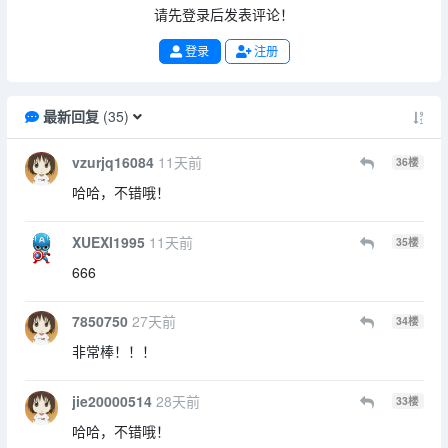
请先登录后发表评论！
登录
注册
最新回复
(
35
)
vzurjq16084
11天前
36
楼
哈哈，不错哦！
XUEXI1995
11天前
35
楼
666
7850750
27天前
34
楼
非常棒！！！
jie20000514
28天前
33
楼
哈哈，不错哦！