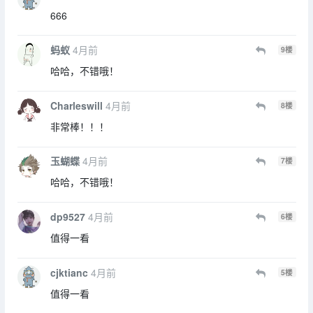
666
蚂蚁
4月前
9
楼
哈哈，不错哦！
Charleswill
4月前
8
楼
非常棒！！！
玉蝴蝶
4月前
7
楼
哈哈，不错哦！
dp9527
4月前
6
楼
值得一看
cjktianc
4月前
5
楼
值得一看