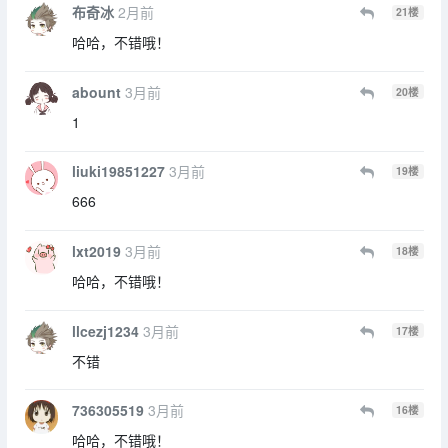
布奇冰
2月前
21
楼
哈哈，不错哦！
abount
3月前
20
楼
1
liuki19851227
3月前
19
楼
666
lxt2019
3月前
18
楼
哈哈，不错哦！
llcezj1234
3月前
17
楼
不错
736305519
3月前
16
楼
哈哈，不错哦！