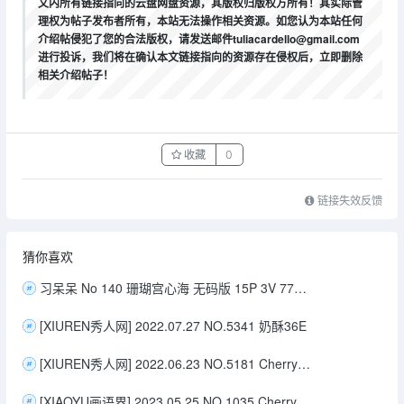
文内所有链接指向的云盘网盘资源，其版权归版权方所有！其实际管
理权为帖子发布者所有，本站无法操作相关资源。如您认为本站任何
介绍帖侵犯了您的合法版权，请发送邮件tuliacardello@gmail.com
进行投诉，我们将在确认本文链接指向的资源存在侵权后，立即删除
相关介绍帖子！
收藏
0
链接失效反馈
猜你喜欢
习呆呆 No 140 珊瑚宫心海 无码版 15P 3V 77MB1
[XIUREN秀人网] 2022.07.27 NO.5341 奶酥36E
[XIUREN秀人网] 2022.06.23 NO.5181 Cherry樱桃酱
[XIAOYU画语界] 2023.05.25 NO.1035 Cherry樱桃酱