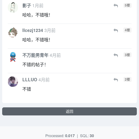
影子
1月前
5
楼
哈哈，不错哦！
llcezj1234
3月前
4
楼
哈哈，不错哦！
不万能男青年
4月前
3
楼
不错的帖子！
LLLUO
4月前
2
楼
不错
返回
Processed:
0.017
|
SQL:
30