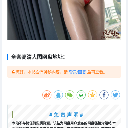
全套高清大图网盘地址：
您好，本帖含有神秘内容，请
登录/回复
后再查看。
# 免 责 声 明 #
本站不存储任何实质资源，该帖为网盘用户发布的网盘链接介绍帖,本