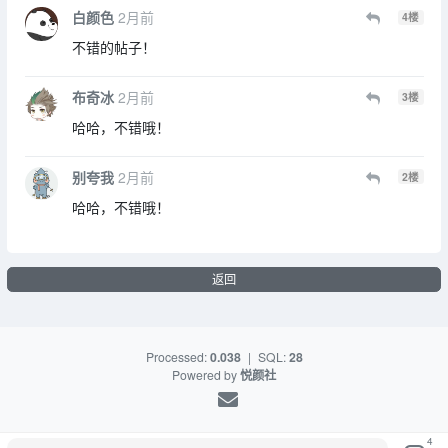
白颜色
2月前
4
楼
不错的帖子！
布奇冰
2月前
3
楼
哈哈，不错哦！
别夸我
2月前
2
楼
哈哈，不错哦！
返回
Processed:
0.038
|
SQL:
28
Powered by
悦颜社
4