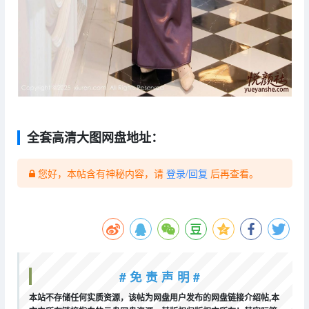
全套高清大图网盘地址：
您好，本帖含有神秘内容，请
登录/回复
后再查看。
# 免 责 声 明 #
本站不存储任何实质资源，该帖为网盘用户发布的网盘链接介绍帖,本