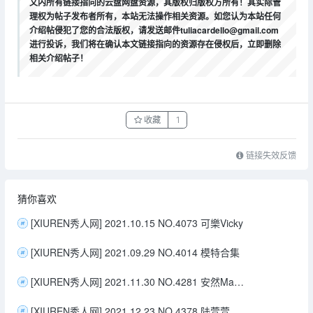
文内所有链接指向的云盘网盘资源，其版权归版权方所有！其实际管
理权为帖子发布者所有，本站无法操作相关资源。如您认为本站任何
介绍帖侵犯了您的合法版权，请发送邮件tuliacardello@gmail.com
进行投诉，我们将在确认本文链接指向的资源存在侵权后，立即删除
相关介绍帖子！
收藏
1
链接失效反馈
猜你喜欢
[XIUREN秀人网] 2021.10.15 NO.4073 可樂Vicky
[XIUREN秀人网] 2021.09.29 NO.4014 模特合集
[XIUREN秀人网] 2021.11.30 NO.4281 安然Maleah
[XIUREN秀人网] 2021.12.23 NO.4378 陆萱萱