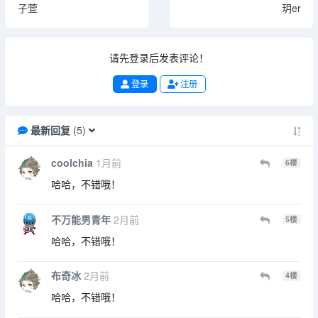
子萱
玥er
请先登录后发表评论！
登录
注册
最新回复
(
5
)
coolchia
1月前
6
楼
哈哈，不错哦！
不万能男青年
2月前
5
楼
哈哈，不错哦！
布奇冰
2月前
4
楼
哈哈，不错哦！